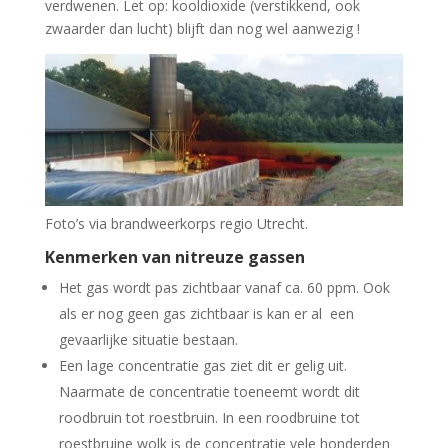
verdwenen. Let op: kooldioxide (verstikkend, ook
zwaarder dan lucht) blijft dan nog wel aanwezig !
Foto’s via brandweerkorps regio Utrecht.
Kenmerken van nitreuze gassen
Het gas wordt pas zichtbaar vanaf ca. 60 ppm. Ook
als er nog geen gas zichtbaar is kan er al een
gevaarlijke situatie bestaan.
Een lage concentratie gas ziet dit er gelig uit.
Naarmate de concentratie toeneemt wordt dit
roodbruin tot roestbruin. In een roodbruine tot
roestbruine wolk is de concentratie vele honderden