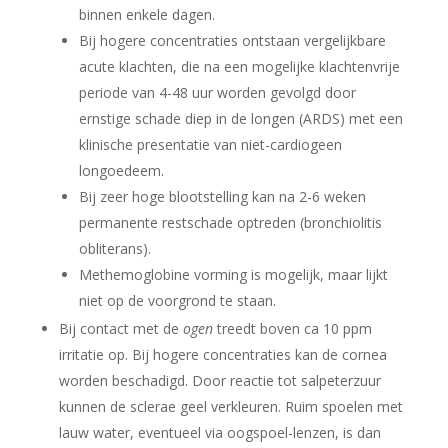
binnen enkele dagen.
Bij hogere concentraties ontstaan vergelijkbare
acute klachten, die na een mogelijke klachtenvrije
periode van 4-48 uur worden gevolgd door
ernstige schade diep in de longen (ARDS) met een
klinische presentatie van niet-cardiogeen
longoedeem.
Bij zeer hoge blootstelling kan na 2-6 weken
permanente restschade optreden (bronchiolitis
obliterans).
Methemoglobine vorming is mogelijk, maar lijkt
niet op de voorgrond te staan.
Bij contact met de
ogen
treedt boven ca 10 ppm
irritatie op. Bij hogere concentraties kan de cornea
worden beschadigd. Door reactie tot salpeterzuur
kunnen de sclerae geel verkleuren. Ruim spoelen met
lauw water, eventueel via oogspoel-lenzen, is dan