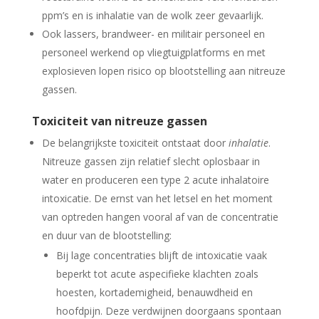
ppm’s en is inhalatie van de wolk zeer gevaarlijk.
Ook lassers, brandweer- en militair personeel en
personeel werkend op vliegtuigplatforms en met
explosieven lopen risico op blootstelling aan nitreuze
gassen.
Toxiciteit van nitreuze gassen
De belangrijkste toxiciteit ontstaat door
inhalatie
.
Nitreuze gassen zijn relatief slecht oplosbaar in
water en produceren een type 2 acute inhalatoire
intoxicatie. De ernst van het letsel en het moment
van optreden hangen vooral af van de concentratie
en duur van de blootstelling:
Bij lage concentraties blijft de intoxicatie vaak
beperkt tot acute aspecifieke klachten zoals
hoesten, kortademigheid, benauwdheid en
hoofdpijn. Deze verdwijnen doorgaans spontaan