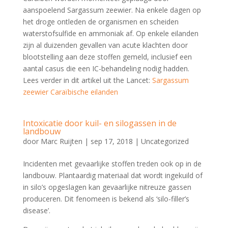
aanspoelend Sargassum zeewier. Na enkele dagen op
het droge ontleden de organismen en scheiden
waterstofsulfide en ammoniak af. Op enkele eilanden
zijn al duizenden gevallen van acute klachten door
blootstelling aan deze stoffen gemeld, inclusief een
aantal casus die een IC-behandeling nodig hadden.
Lees verder in dit artikel uit the Lancet:
Sargassum
zeewier Caraïbische eilanden
Intoxicatie door kuil- en silogassen in de
landbouw
door
Marc Ruijten
|
sep 17, 2018
|
Uncategorized
Incidenten met gevaarlijke stoffen treden ook op in de
landbouw. Plantaardig materiaal dat wordt ingekuild of
in silo’s opgeslagen kan gevaarlijke nitreuze gassen
produceren. Dit fenomeen is bekend als ‘silo-filler’s
disease’.