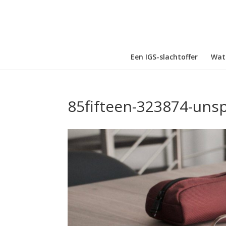
Een IGS-slachtoffer
Wat 
85fifteen-323874-uns