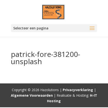
Selecteer een pagina
patrick-fore-381200-
unsplash
Copyright © 2026 Hazolutions |
Privacyverklaring
|
Algemene Voorwaarden
| Realisatie & Hosting:
H-IT
Hosting