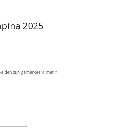
mpina 2025
 velden zijn gemarkeerd met
*