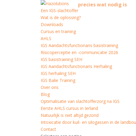
precies wat nodig is
Een IGS-slachtoffer
Wat is de oplossing?
Downloads
Cursus en training
AHLS
IGS Aandachtsfunctionaris basistraining
Risicoperceptie en -communicatie 2026
IGS basistraining SEH
IGS Aandachtsfunctionaris Herhaling
IGS herhaling SEH
IGS Balie Training
Over ons
Blog
Optimalisatie van slachtofferzorg na IGS
Eerste AHLS cursus in Ierland
Natuurlijk is niet altijd gezond
Intoxicatie door kuil- en silogassen in de landbo
Contact