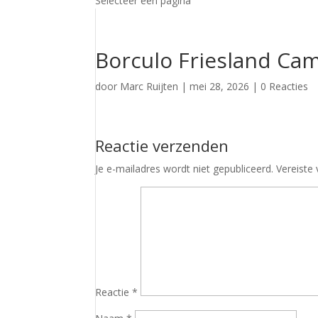
Selecteer een pagina
Borculo Friesland Ca
door
Marc Ruijten
|
mei 28, 2026
|
0 Reacties
Reactie verzenden
Je e-mailadres wordt niet gepubliceerd.
Vereiste
Reactie
*