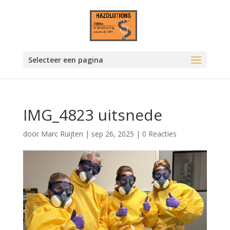
Selecteer een pagina
IMG_4823 uitsnede
door
Marc Ruijten
|
sep 26, 2025
|
0 Reacties