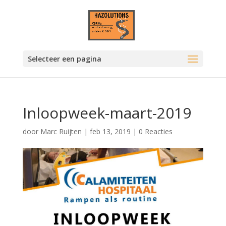
Selecteer een pagina
Inloopweek-maart-2019
door
Marc Ruijten
|
feb 13, 2019
|
0 Reacties